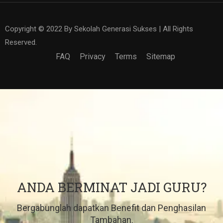
Copyright © 2022 By Sekolah Generasi Sukses | All Rights
Reserved.
FAQ
Privacy
Terms
Sitemap
ANDA BERMINAT JADI GURU?
Bergabunglah dapatkan Benefit dan Penghasilan
Tambahan.