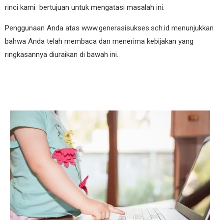
rinci kami bertujuan untuk mengatasi masalah ini.
Penggunaan Anda atas
www.generasisukses.sch.id
menunjukkan
bahwa Anda telah membaca dan menerima kebijakan yang
ringkasannya diuraikan di bawah ini.