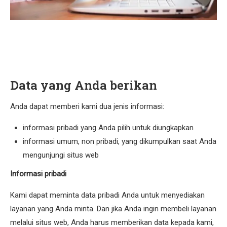
Data yang Anda berikan
Anda dapat memberi kami dua jenis informasi:
informasi pribadi yang Anda pilih untuk diungkapkan
informasi umum, non pribadi, yang dikumpulkan saat Anda
mengunjungi situs web
Informasi pribadi
Kami dapat meminta data pribadi Anda untuk menyediakan
layanan yang Anda minta. Dan jika Anda ingin membeli layanan
melalui situs web, Anda harus memberikan data kepada kami,