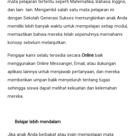
mata pelajaran tertentu seperti Matematika, Bahasa Inggris,
dan lain- lain. Mengambil salah satu mata pelajaran ini
dengan Sekolah Generasi Sukses memungkinkan anak Anda
memiliki lebih banyak waktu untuk mempelajari setiap modul,
memastikan bahwa mereka telah sepenuhnya memahami
konsep sebelum melanjutkan.
Pengajar kami selalu tersedia secara
Online
baik
menggunakan Online Messanger, Email, atau dukungan
aplikasi lainnya untuk menjawab pertanyaan, dan mereka
memberikan umpan balik menyeluruh tentang tugas
sehingga siswa dapat melihat kekuatan dan kelemahan
mereka.
Belajar lebih mendalam
Jika anak Anda berbakat atau ingin mempelajari mata