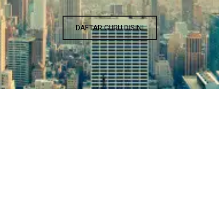
DAFTAR GURU DISINI