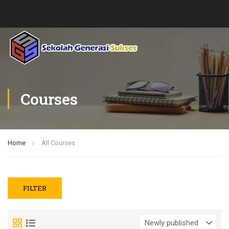
Courses
Home
All Courses
FILTER