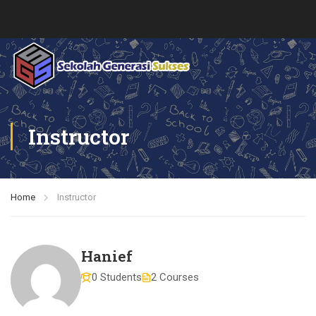
Instructor
Home
Instructor
Hanief
0 Students
2 Courses