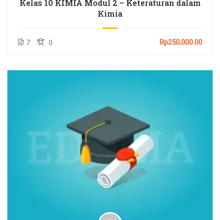
Kelas 10 KIMIA Modul 2 – Keteraturan dalam
Kimia
Rp250,000.00
7
0