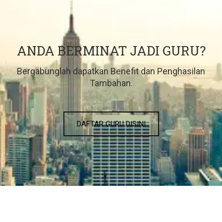
ANDA BERMINAT JADI GURU?
Bergabunglah dapatkan Benefit dan Penghasilan
Tambahan.
DAFTAR GURU DISINI