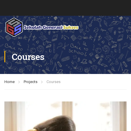
Courses
Home
Projects
Courses