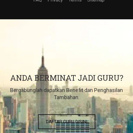
ANDA BERMINAT JADI GURU?
Bergabunglah dapatkan Benefit dan Penghasilan
Tambahan.
DAFTAR GURU DISINI